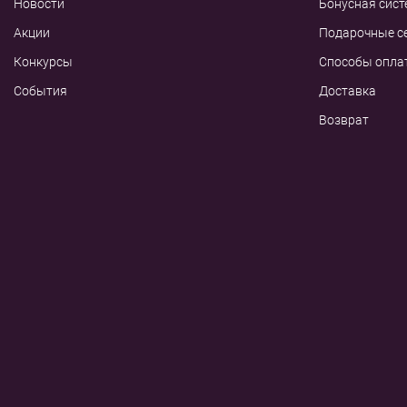
Новости
Бонусная сист
Акции
Подарочные с
Конкурсы
Способы опла
События
Доставка
Возврат