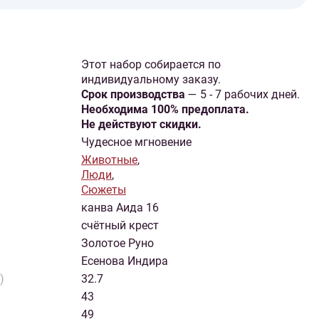
Этот набор собирается по
индивидуальному заказу.
Cрок производства
— 5 - 7 рабочих дней.
Необходима 100% предоплата.
Не действуют скидки.
Чудесное мгновение
Животные
,
Люди
,
Сюжеты
канва Аида 16
счётный крест
Золотое Руно
Есенова Индира
)
32.7
43
49