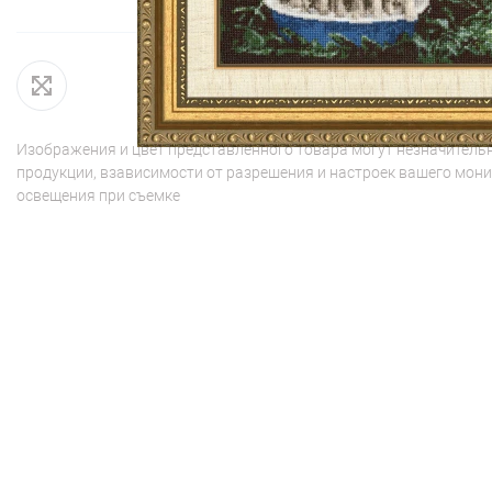
Изображения и цвет представленного товара могут незначительн
продукции, взависимости от разрешения и настроек вашего мони
освещения при съемке