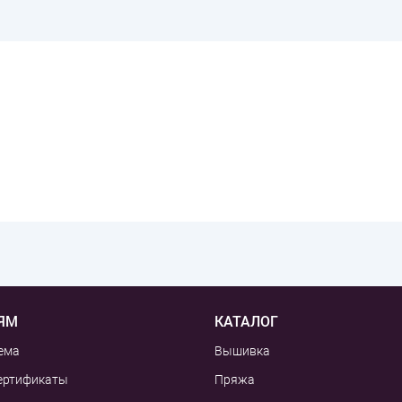
ЯМ
КАТАЛОГ
ема
Вышивка
ертификаты
Пряжа