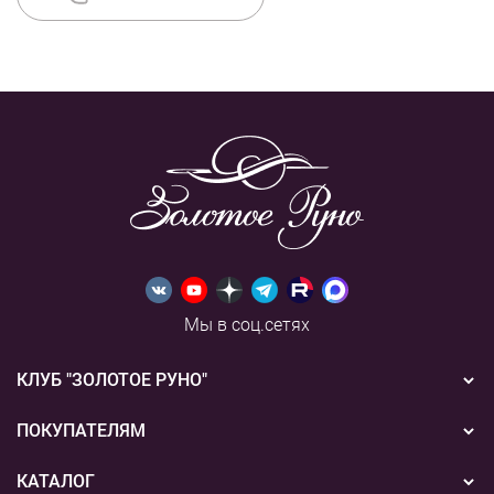
Мы в соц.сетях
КЛУБ "ЗОЛОТОЕ РУНО"
Новости
ПОКУПАТЕЛЯМ
Акции
Бонусная система
КАТАЛОГ