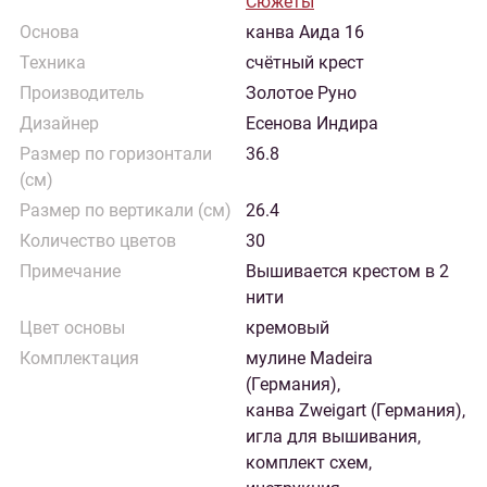
Сюжеты
Основа
канва Аида 16
Техника
счётный крест
Производитель
Золотое Руно
Дизайнер
Есенова Индира
Размер по горизонтали
36.8
(см)
Размер по вертикали (см)
26.4
Количество цветов
30
Примечание
Вышивается крестом в 2
нити
Цвет основы
кремовый
Комплектация
мулине Madeira
(Германия),
канва Zweigart (Германия),
игла для вышивания,
комплект схем,