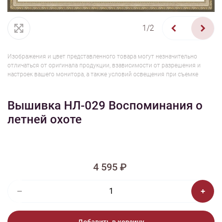
1/2
Изображения и цвет представленного товара могут незначительно
отличаться от оригинала продукции, взависимости от разрешения и
настроек вашего монитора, а также условий освещения при съемке
Вышивка НЛ-029 Воспоминания о
летней охоте
4 595 ₽