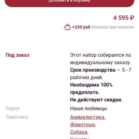
Добавить в корзину
4 595 ₽
+230 руб
бонусов при покупке
Под заказ
Этот набор собирается по
индивидуальному заказу.
Cрок производства
— 5 - 7
рабочих дней.
Необходима 100%
предоплата.
Не действуют скидки.
Серия
Наши любимцы
Тематика
Анималистика
,
Животные
,
Собаки
,