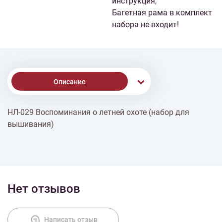
инструкция,
Багетная рама в комплект
набора не входит!
Описание
НЛ-029 Воспоминания о летней охоте (набор для
Доставка
вышивания)
Оплата
Нет отзывов
Написать отзыв