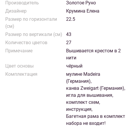
Производитель
Золотое Руно
Дизайнер
Крумина Елена
Размер по горизонтали
22.5
(см)
Размер по вертикали (см)
43
Количество цветов
27
Примечание
Вышивается крестом в 2
нити
Цвет основы
чёрный
Комплектация
мулине Madeira
(Германия),
канва Zweigart (Германия),
игла для вышивания,
комплект схем,
инструкция,
Багетная рама в комплект
набора не входит!