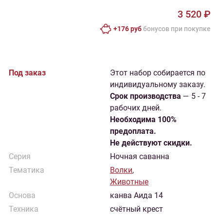
3 520 ₽
+176 руб
бонусов при покупке
Под заказ
Этот набор собирается по
индивидуальному заказу.
Cрок производства
— 5 - 7
рабочих дней.
Необходима 100%
предоплата.
Не действуют скидки.
Серия
Ночная саванна
Тематика
Волки
,
Животные
Основа
канва Аида 14
Техника
счётный крест