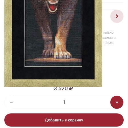
1/2
Изображения и цвет представленного товара могут незначительно
отличаться от оригинала продукции, взависимости от разрешения и
настроек вашего монитора, а также условий освещения при съемке
Вышивка НС-004 Волчица
3 520 ₽
Добавить в корзину