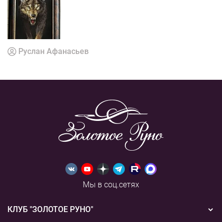
Руслан Афанасьев
Мы в соц.сетях
КЛУБ "ЗОЛОТОЕ РУНО"